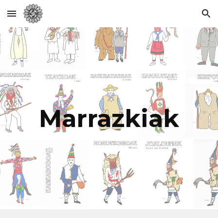
Skip to main content
Skip to navigation
Marrazkiak